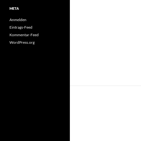
META
Anmelden
Eintrags-Feed
Kommentar-Feed
WordPress.org