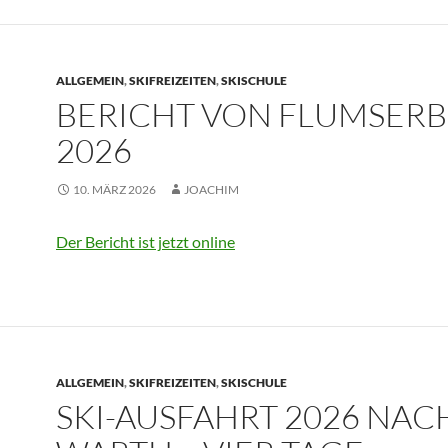
ALLGEMEIN
,
SKIFREIZEITEN
,
SKISCHULE
BERICHT VON FLUMSER
2026
10. MÄRZ 2026
JOACHIM
Der Bericht ist jetzt online
ALLGEMEIN
,
SKIFREIZEITEN
,
SKISCHULE
SKI-AUSFAHRT 2026 NAC