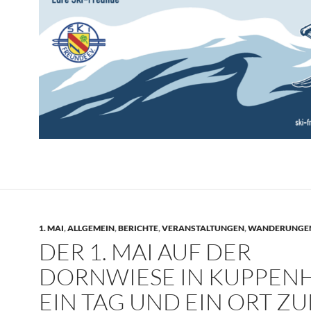
1. MAI
,
ALLGEMEIN
,
BERICHTE
,
VERANSTALTUNGEN
,
WANDERUNGE
DER 1. MAI AUF DER
DORNWIESE IN KUPPENH
EIN TAG UND EIN ORT Z