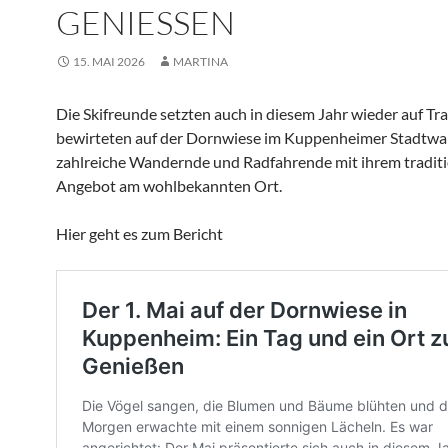
GENIESSEN
15. MAI 2026
MARTINA
Die Skifreunde setzten auch in diesem Jahr wieder auf Tr
bewirteten auf der Dornwiese im Kuppenheimer Stadtwa
zahlreiche Wandernde und Radfahrende mit ihrem traditi
Angebot am wohlbekannten Ort.
Hier geht es zum Bericht