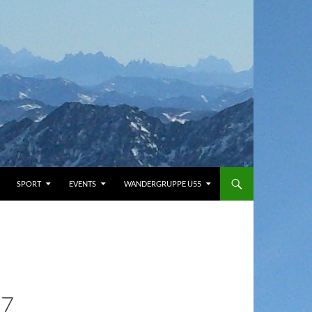
SPORT
EVENTS
WANDERGRUPPE Ü55
27