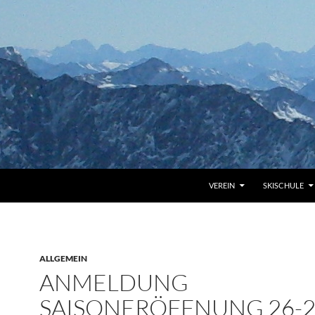
VEREIN
SKISCHULE
ALLGEMEIN
ANMELDUNG
SAISONERÖFFNUNG 26-