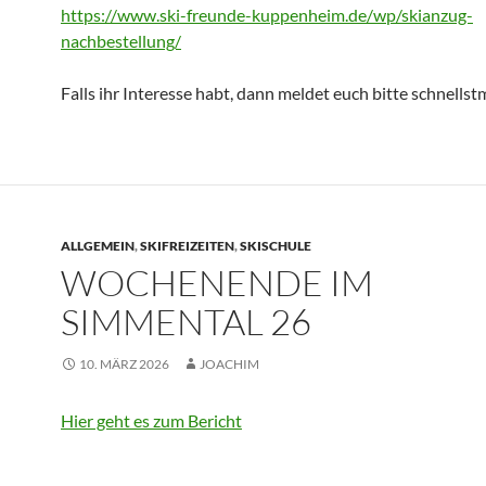
https://www.ski-freunde-kuppenheim.de/wp/skianzug-
nachbestellung/
Falls ihr Interesse habt, dann meldet euch bitte schnellst
ALLGEMEIN
,
SKIFREIZEITEN
,
SKISCHULE
WOCHENENDE IM
SIMMENTAL 26
10. MÄRZ 2026
JOACHIM
Hier geht es zum Bericht