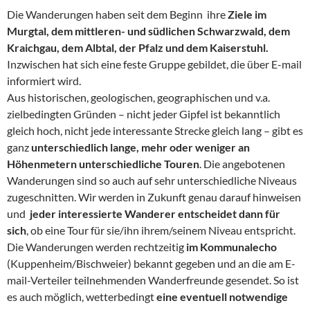
Die Wanderungen haben seit dem Beginn ihre
Ziele im
Murgtal, dem mittleren- und südlichen Schwarzwald, dem
Kraichgau, dem Albtal, der Pfalz und dem Kaiserstuhl.
Inzwischen hat sich eine feste Gruppe gebildet, die über E-mail
informiert wird.
Aus historischen, geologischen, geographischen und v.a.
zielbedingten Gründen – nicht jeder Gipfel ist bekanntlich
gleich hoch, nicht jede interessante Strecke gleich lang – gibt es
ganz
unterschiedlich lange, mehr oder weniger an
Höhenmetern unterschiedliche Touren
. Die angebotenen
Wanderungen sind so auch auf sehr unterschiedliche Niveaus
zugeschnitten. Wir werden in Zukunft genau darauf hinweisen
und
jeder interessierte Wanderer
entscheidet dann für
sich
, ob eine Tour für sie/ihn ihrem/seinem Niveau entspricht.
Die Wanderungen werden rechtzeitig
im Kommunalecho
(Kuppenheim/Bischweier) bekannt gegeben und an die am E-
mail-Verteiler teilnehmenden Wanderfreunde gesendet. So ist
es auch möglich, wetterbedingt
eine eventuell notwendige