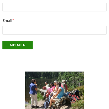
Email
*