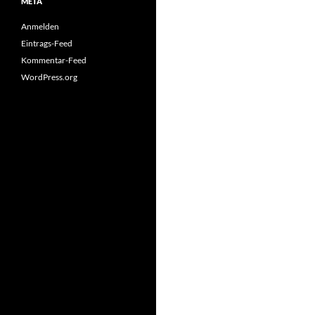
META
Anmelden
Eintrags-Feed
Kommentar-Feed
WordPress.org