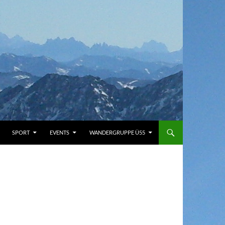
SPORT
EVENTS
WANDERGRUPPE Ü55