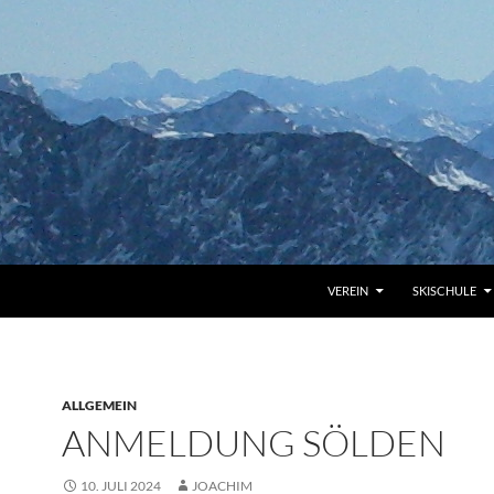
VEREIN
SKISCHULE
ALLGEMEIN
ANMELDUNG SÖLDEN
10. JULI 2024
JOACHIM