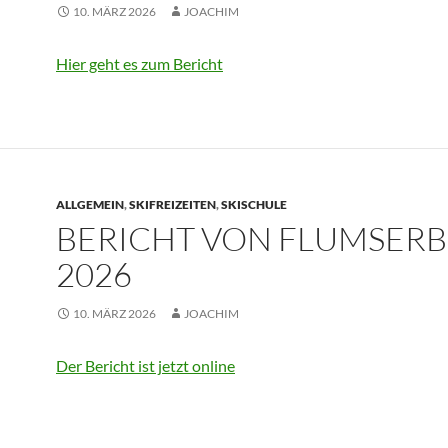
10. MÄRZ 2026
JOACHIM
Hier geht es zum Bericht
ALLGEMEIN
,
SKIFREIZEITEN
,
SKISCHULE
BERICHT VON FLUMSER
2026
10. MÄRZ 2026
JOACHIM
Der Bericht ist jetzt online