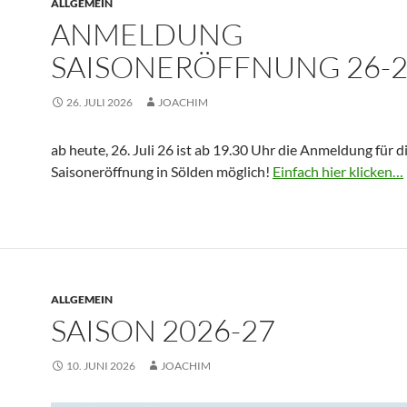
ALLGEMEIN
ANMELDUNG
SAISONERÖFFNUNG 26-
26. JULI 2026
JOACHIM
ab heute, 26. Juli 26 ist ab 19.30 Uhr die Anmeldung für d
Saisoneröffnung in Sölden möglich!
Einfach hier klicken…
ALLGEMEIN
SAISON 2026-27
10. JUNI 2026
JOACHIM