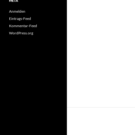
META
Anmelden
Eintrags-Feed
Kommentar-Feed
WordPress.org