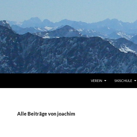
VEREIN
SKISCHULE
Alle Beiträge von joachim