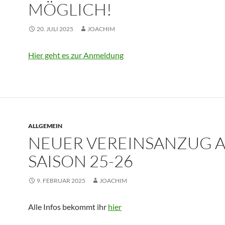
MÖGLICH!
20. JULI 2025
JOACHIM
Hier geht es zur Anmeldung
ALLGEMEIN
NEUER VEREINSANZUG 
SAISON 25-26
9. FEBRUAR 2025
JOACHIM
Alle Infos bekommt ihr
hier