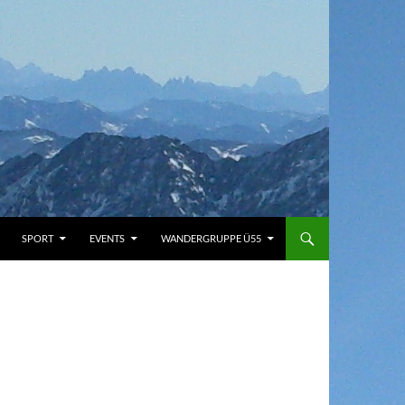
SPORT
EVENTS
WANDERGRUPPE Ü55