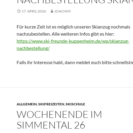
17. APRIL 2026
JOACHIM
Für kurze Zeit ist es möglich unseren Skianzug nochmals
nachzubestellen. Alle weiteren Infos gibt es hier:
https://www.ski-freunde-kuppenheim.de/wp/skianzug-
nachbestellung/
Falls ihr Interesse habt, dann meldet euch bitte schnellst
ALLGEMEIN
,
SKIFREIZEITEN
,
SKISCHULE
WOCHENENDE IM
SIMMENTAL 26