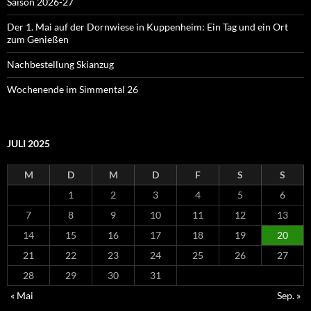
Saison 2026-27
Der 1. Mai auf der Dornwiese in Kuppenheim: Ein Tag und ein Ort
zum Genießen
Nachbestellung Skianzug
Wochenende im Simmental 26
JULI 2025
M
D
M
D
F
S
S
1
2
3
4
5
6
7
8
9
10
11
12
13
14
15
16
17
18
19
20
21
22
23
24
25
26
27
28
29
30
31
« Mai
Sep. »