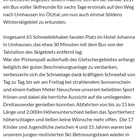
ein Bus voller Skifreunde für sechs Tage erstmals auf den Weg
nach Umhausen ins Ötztal, um nun auch einmal Söldens
Winterskigebiet zu erkunden.
Insgesamt 65 Schneeliebhaber fanden Platz im Hotel Johanna
in Umhausen, das etwa 30 Minuten mit dem Bus von der
Talstation des Skigebiets entfernt lag.
War der Pistenspaß außerhalb des Gletschergebietes anfangs
lediglich der guten Beschneiungsanlage zu verdanken,
verbesserte sich die Schneelage dank kräftigem Schneefall von
Tag zu Tag, bis wir am Freitag bei strahlendem Sonnenschein
und einem halben Meter Neuschnee unserem beliebten Sport
frönen und dabei die herrliche Aussicht auf die umliegenden
Dreitausender genießen konnten. Abfahrten von bis zu 15 km
Länge und 2.000m Höhenunterschied ließen das Sportlerherz
höherschlagen und ließen keine Wünsche mehr offen. Die 17
Kinder und Jugendliche zwischen 4 und 15 Jahren waren bei
unserem jungen motivierten Ski-Betreuungsteam wieder in