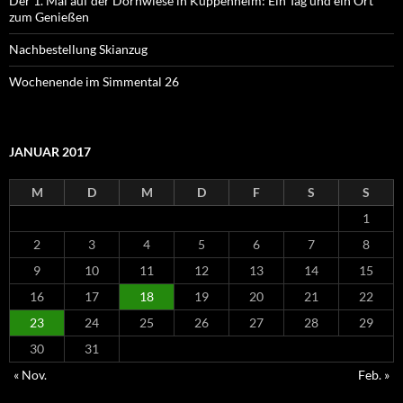
Der 1. Mai auf der Dornwiese in Kuppenheim: Ein Tag und ein Ort
zum Genießen
Nachbestellung Skianzug
Wochenende im Simmental 26
JANUAR 2017
M
D
M
D
F
S
S
1
2
3
4
5
6
7
8
9
10
11
12
13
14
15
16
17
18
19
20
21
22
23
24
25
26
27
28
29
30
31
« Nov.
Feb. »