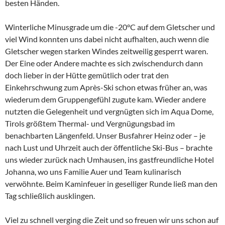
besten Händen.
Winterliche Minusgrade um die -20°C auf dem Gletscher und
viel Wind konnten uns dabei nicht aufhalten, auch wenn die
Gletscher wegen starken Windes zeitweilig gesperrt waren.
Der Eine oder Andere machte es sich zwischendurch dann
doch lieber in der Hütte gemütlich oder trat den
Einkehrschwung zum Après-Ski schon etwas früher an, was
wiederum dem Gruppengefühl zugute kam. Wieder andere
nutzten die Gelegenheit und vergnügten sich im Aqua Dome,
Tirols größtem Thermal- und Vergnügungsbad im
benachbarten Längenfeld. Unser Busfahrer Heinz oder – je
nach Lust und Uhrzeit auch der öffentliche Ski-Bus – brachte
uns wieder zurück nach Umhausen, ins gastfreundliche Hotel
Johanna, wo uns Familie Auer und Team kulinarisch
verwöhnte. Beim Kaminfeuer in geselliger Runde ließ man den
Tag schließlich ausklingen.
Viel zu schnell verging die Zeit und so freuen wir uns schon auf