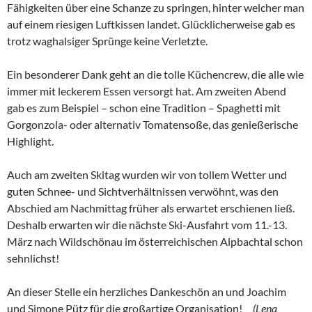
Fähigkeiten über eine Schanze zu springen, hinter welcher man
auf einem riesigen Luftkissen landet. Glücklicherweise gab es
trotz waghalsiger Sprünge keine Verletzte.
Ein besonderer Dank geht an die tolle Küchencrew, die alle wie
immer mit leckerem Essen versorgt hat. Am zweiten Abend
gab es zum Beispiel – schon eine Tradition – Spaghetti mit
Gorgonzola- oder alternativ Tomatensoße, das genießerische
Highlight.
Auch am zweiten Skitag wurden wir von tollem Wetter und
guten Schnee- und Sichtverhältnissen verwöhnt, was den
Abschied am Nachmittag früher als erwartet erschienen ließ.
Deshalb erwarten wir die nächste Ski-Ausfahrt vom 11.-13.
März nach Wildschönau im österreichischen Alpbachtal schon
sehnlichst!
An dieser Stelle ein herzliches Dankeschön an und Joachim
und Simone Pütz für die großartige Organisation!
(Lena